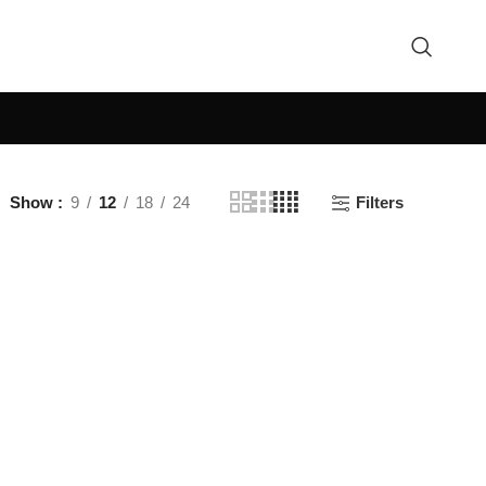
Show
9
12
18
24
Filters