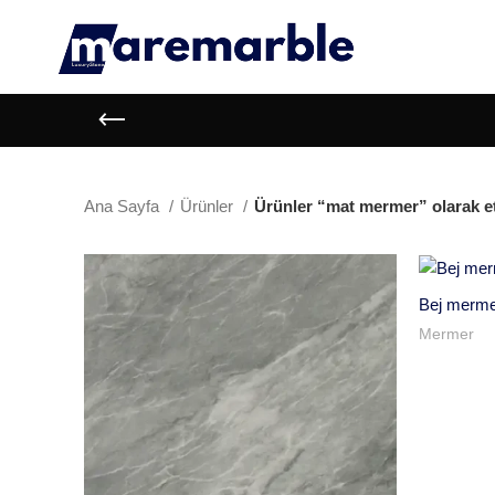
Ana Sayfa
Ürünler
Ürünler “mat mermer” olarak et
Bej merm
Mermer