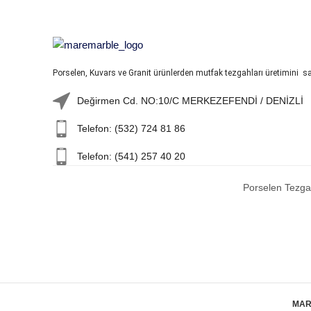
Porselen, Kuvars ve Granit ürünlerden mutfak tezgahları üretimini sa
Değirmen Cd. NO:10/C MERKEZEFENDİ / DENİZLİ
Telefon: (532) 724 81 86
Telefon: (541) 257 40 20
Porselen Tezg
MAR