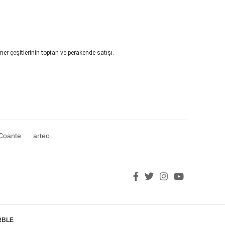
r çeşitlerinin toptan ve perakende satışı.
Coante
arteo
BLE