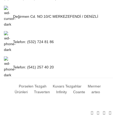
Değirmen Cd. NO:10/C MERKEZEFENDİ / DENİZLİ
Telefon: (532) 724 81 86
Telefon: (541) 257 40 20
Porselen Tezgah
Kuvars Tezgahlar
Mermer
Ürünleri
Traverten
Infinity
Coante
arteo