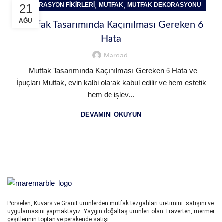
,
,
DEKORASYON FIKIRLERI
MUTFAK
MUTFAK DEKORASYONU
21
AĞU
Mutfak Tasarımında Kaçınılması Gereken 6
Hata
Maread
Mutfak Tasarımında Kaçınılması Gereken 6 Hata ve
İpuçları Mutfak, evin kalbi olarak kabul edilir ve hem estetik
hem de işlev...
DEVAMINI OKUYUN
Porselen, Kuvars ve Granit ürünlerden mutfak tezgahları üretimini satışını ve
uygulamasını yapmaktayız. Yaygın doğaltaş ürünleri olan Traverten, mermer
çeşitlerinin toptan ve perakende satışı.