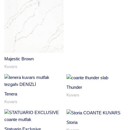
Majestic Brown
Kuvars
Thunder
Tenera
Kuvars
Kuvars
Storia
Statuario Exclusive
Kuvars